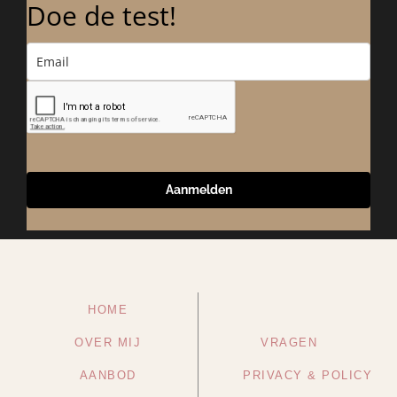
Doe de test!
Aanmelden
HOME
OVER MIJ
VRAGEN
AANBOD
PRIVACY & POLICY